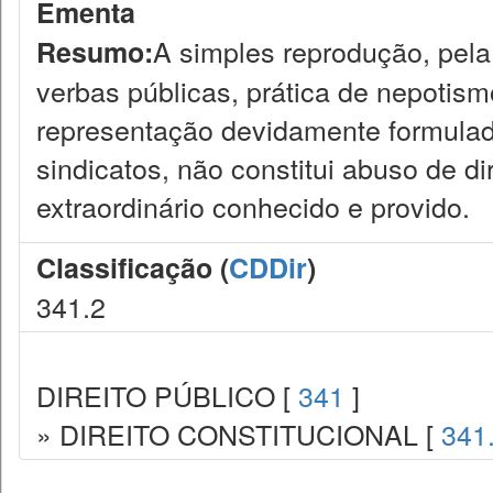
Ementa
A simples reprodução, pel
Resumo:
verbas públicas, prática de nepotismo
representação devidamente formulad
sindicatos, não constitui abuso de d
extraordinário conhecido e provido.
Classificação (
CDDir
)
341.2
DIREITO PÚBLICO [
341
]
» DIREITO CONSTITUCIONAL [
341