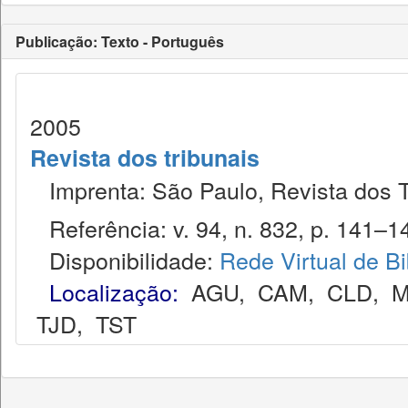
Publicação: Texto - Português
2005
Revista dos tribunais
Imprenta: São Paulo, Revista dos T
Referência: v. 94, n. 832, p. 141–14
Disponibilidade:
Rede Virtual de Bi
Localização:
AGU
,
CAM
,
CLD
,
M
TJD
,
TST