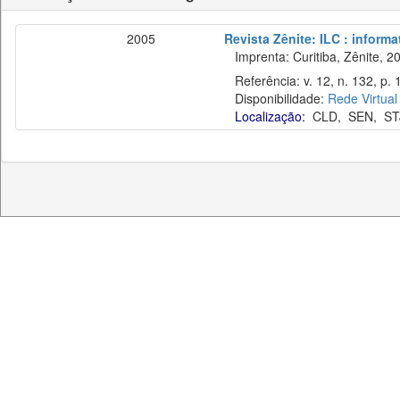
2005
Revista Zênite: ILC : informa
Imprenta: Curitiba, Zênite, 2
Referência: v. 12, n. 132, p. 
Disponibilidade:
Rede Virtual
Localização:
CLD
,
SEN
,
ST