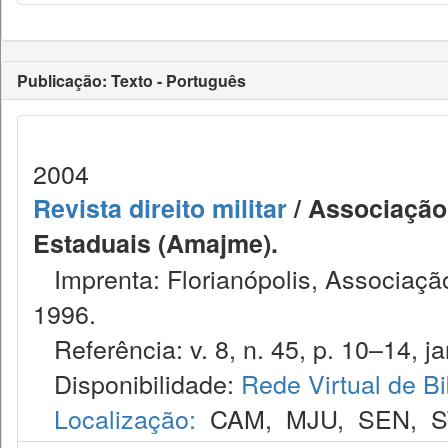
Publicação: Texto - Português
2004
Revista direito militar
/ Associação 
Estaduais (Amajme).
Imprenta: Florianópolis, Associação
1996.
Referência: v. 8, n. 45, p. 10–14, jan
Disponibilidade:
Rede Virtual de Bi
Localização:
CAM
,
MJU
,
SEN
,
S