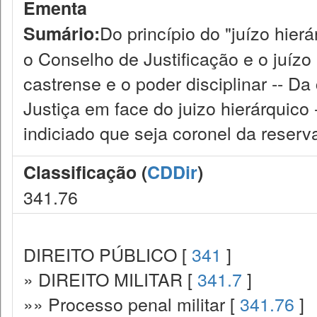
Ementa
Do princípio do "juízo hier
Sumário:
o Conselho de Justificação e o juízo 
castrense e o poder disciplinar -- 
Justiça em face do juizo hierárquico
indiciado que seja coronel da reserv
Classificação (
CDDir
)
341.76
DIREITO PÚBLICO [
341
]
» DIREITO MILITAR [
341.7
]
»» Processo penal militar [
341.76
]