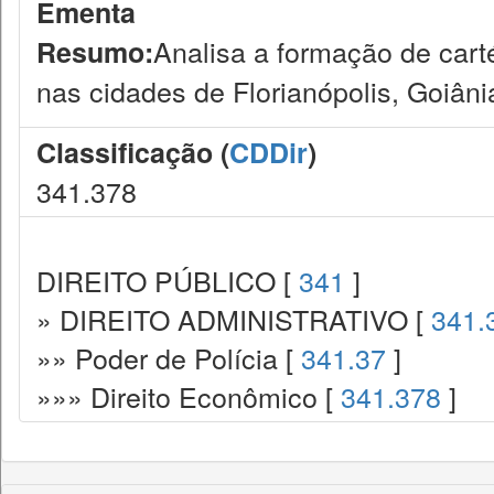
Ementa
Analisa a formação de cart
Resumo:
nas cidades de Florianópolis, Goiânia
Classificação (
CDDir
)
341.378
DIREITO PÚBLICO [
341
]
» DIREITO ADMINISTRATIVO [
341.
»» Poder de Polícia [
341.37
]
»»» Direito Econômico [
341.378
]