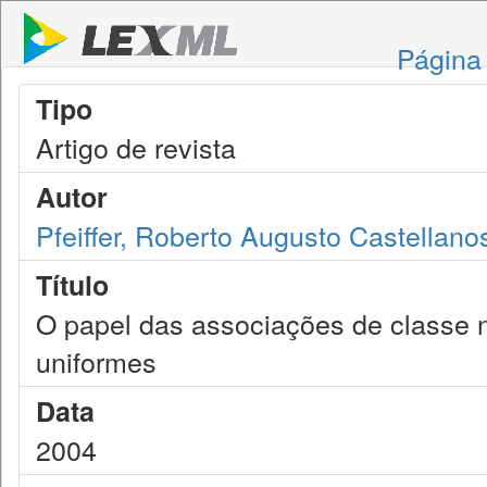
Página 
Tipo
Artigo de revista
Autor
Pfeiffer, Roberto Augusto Castellano
Título
O papel das associações de classe 
uniformes
Data
2004