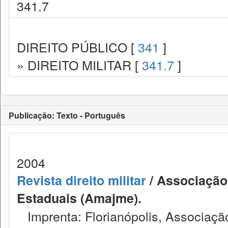
341.7
DIREITO PÚBLICO [
341
]
» DIREITO MILITAR [
341.7
]
Publicação: Texto - Português
2004
Revista direito militar
/ Associação 
Estaduais (Amajme).
Imprenta: Florianópolis, Associação