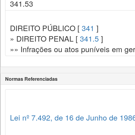
341.53
DIREITO PÚBLICO [
341
]
» DIREITO PENAL [
341.5
]
»» Infrações ou atos puníveis em ger
Normas Referenciadas
Lei nº 7.492, de 16 de Junho de 198