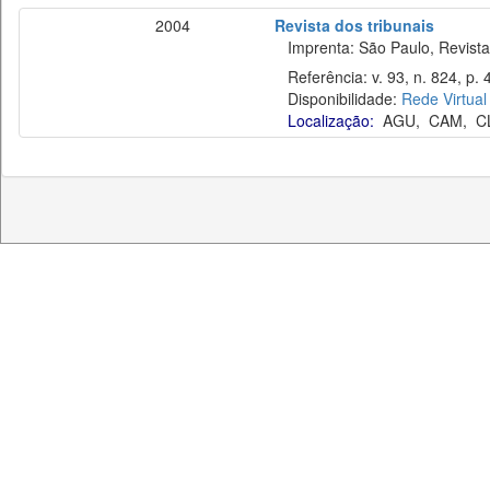
2004
Revista dos tribunais
Imprenta: São Paulo, Revista 
Referência: v. 93, n. 824, p. 
Disponibilidade:
Rede Virtual
Localização:
AGU
,
CAM
,
C