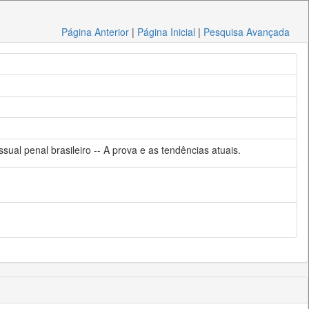
Página Anterior
|
Página Inicial
|
Pesquisa Avançada
ual penal brasileiro -- A prova e as tendências atuais.