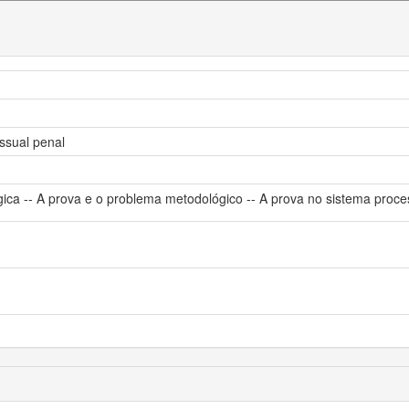
ssual penal
ca -- A prova e o problema metodológico -- A prova no sistema process