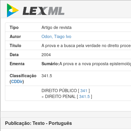
Tipo
Artigo de revista
Autor
Odon, Tiago Ivo
Título
A prova e a busca pela verdade no direito proce
Data
2004
Ementa
Sumário:
A prova e a nova proposta epistemológi
Classificação
341.5
(
CDDir
)
DIREITO PÚBLICO [
341
]
» DIREITO PENAL [
341.5
]
Publicação: Texto - Português