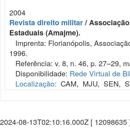
2004
Revista direito militar
/ Associação 
Estaduais (Amajme).
Imprenta: Florianópolis, Associação
1996.
Referência: v. 8, n. 46, p. 27–29, ma
Disponibilidade:
Rede Virtual de Bi
Localização:
CAM
,
MJU
,
SEN
,
S
2024-08-13T02:10:16.000Z [ 12098635 