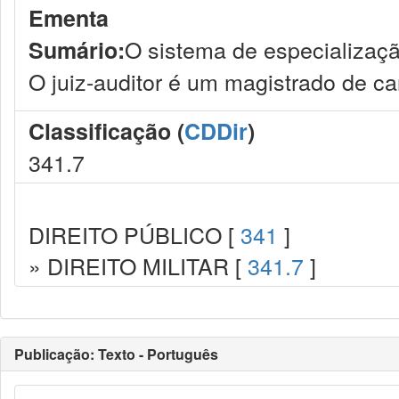
Ementa
O sistema de especialização
Sumário:
O juiz-auditor é um magistrado de car
Classificação (
CDDir
)
341.7
DIREITO PÚBLICO [
341
]
» DIREITO MILITAR [
341.7
]
Publicação: Texto - Português