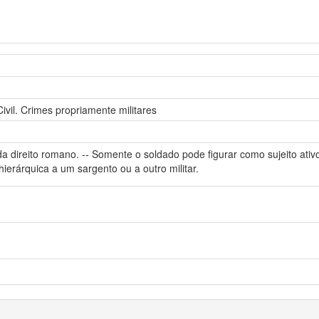
vil. Crimes propriamente militares
a direito romano. -- Somente o soldado pode figurar como sujeito ativo 
 hierárquica a um sargento ou a outro militar.