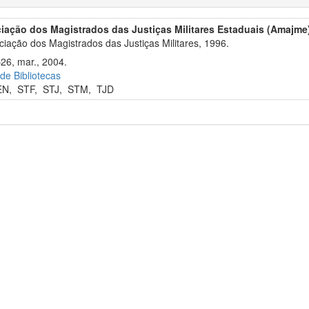
iação dos Magistrados das Justiças Militares Estaduais (Amajme
iação dos Magistrados das Justiças Militares, 1996.
–26, mar., 2004.
 de Bibliotecas
EN
,
STF
,
STJ
,
STM
,
TJD