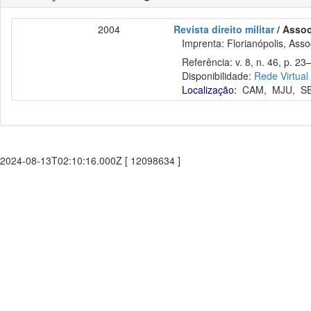
2004
Revista direito militar
/ Assoc
Imprenta: Florianópolis, Assoc
Referência: v. 8, n. 46, p. 23
Disponibilidade:
Rede Virtual
Localização:
CAM
,
MJU
,
S
2024-08-13T02:10:16.000Z [ 12098634 ]