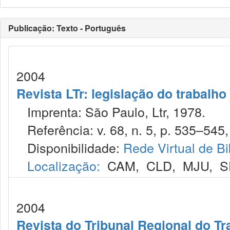
Publicação: Texto - Português
2004
Revista LTr: legislação do trabalho
Imprenta: São Paulo, Ltr, 1978.
Referência: v. 68, n. 5, p. 535–545,
Disponibilidade:
Rede Virtual de Bi
Localização:
CAM
,
CLD
,
MJU
,
S
2004
Revista do Tribunal Regional do Tr