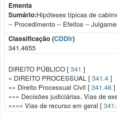
Ementa
Hipóteses típicas de cabim
Sumário:
-- Procedimento -- Efeitos -- Julgame
Classificação (
CDDir
)
341.4655
DIREITO PÚBLICO [
341
]
» DIREITO PROCESSUAL [
341.4
]
»» Direito Processual Civil [
341.46
]
»»» Decisões judiciárias. Vias de ex
»»»» Vias de recurso em geral [
341