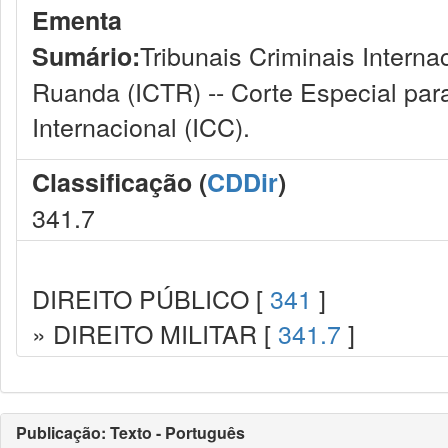
Ementa
Tribunais Criminais Internac
Sumário:
Ruanda (ICTR) -- Corte Especial par
Internacional (ICC).
Classificação (
CDDir
)
341.7
DIREITO PÚBLICO [
341
]
» DIREITO MILITAR [
341.7
]
Publicação: Texto - Português