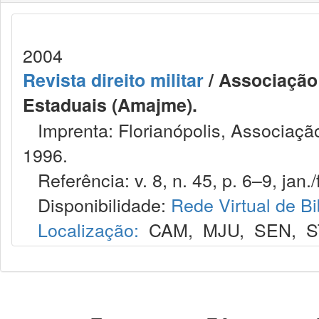
2004
Revista direito militar
/ Associação 
Estaduais (Amajme).
Imprenta: Florianópolis, Associação
1996.
Referência: v. 8, n. 45, p. 6–9, jan./
Disponibilidade:
Rede Virtual de Bi
Localização:
CAM
,
MJU
,
SEN
,
S