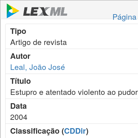
Página 
Tipo
Artigo de revista
Autor
Leal, João José
Título
Estupro e atentado violento ao pud
Data
2004
Classificação (
CDDir
)