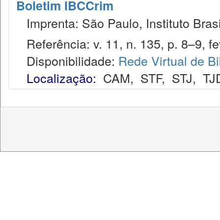
Boletim IBCCrim
Imprenta: São Paulo, Instituto Brasi
Referência: v. 11, n. 135, p. 8–9, fe
Disponibilidade:
Rede Virtual de Bi
Localização:
CAM
,
STF
,
STJ
,
TJ