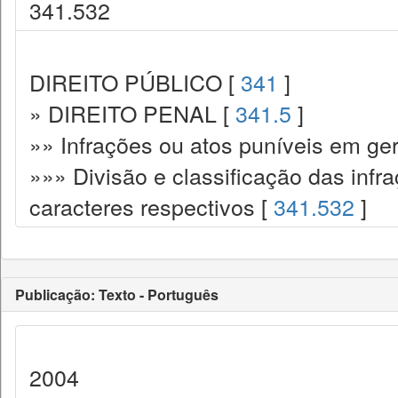
341.532
DIREITO PÚBLICO [
341
]
» DIREITO PENAL [
341.5
]
»» Infrações ou atos puníveis em ger
»»» Divisão e classificação das infr
caracteres respectivos [
341.532
]
Publicação: Texto - Português
2004