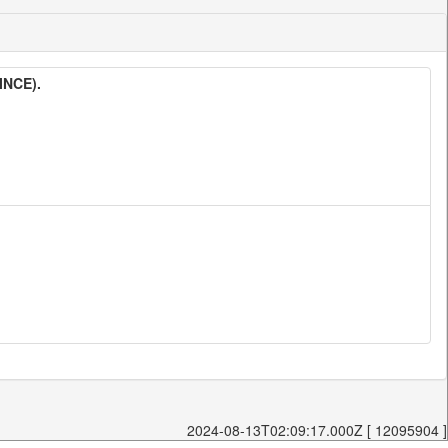
INCE).
2024-08-13T02:09:17.000Z [ 12095904 ]