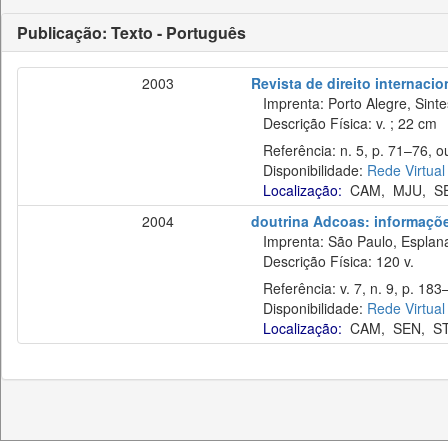
Publicação: Texto - Português
2003
Revista de direito internaci
Imprenta: Porto Alegre, Sinte
Descrição Física: v. ; 22 cm
Referência: n. 5, p. 71–76, ou
Disponibilidade:
Rede Virtual
Localização:
CAM
,
MJU
,
S
2004
doutrina Adcoas: informaçõe
Imprenta: São Paulo, Esplan
Descrição Física: 120 v.
Referência: v. 7, n. 9, p. 183
Disponibilidade:
Rede Virtual
Localização:
CAM
,
SEN
,
S