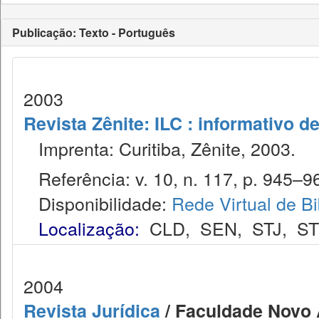
Publicação: Texto - Português
2003
Revista Zênite: ILC : informativo de
Imprenta: Curitiba, Zênite, 2003.
Referência: v. 10, n. 117, p. 945–96
Disponibilidade:
Rede Virtual de Bi
Localização:
CLD
,
SEN
,
STJ
,
S
2004
Revista Jurídica
/ Faculdade Novo 