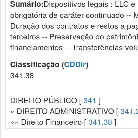
Dispositivos legais : LLC 
Sumário:
obrigatória de caráter continuado --
Duração dos contratos e restos a pa
terceiros -- Preservação do patrimôni
financiamentos -- Transferências vol
Classificação (
CDDir
)
341.38
DIREITO PÚBLICO [
341
]
» DIREITO ADMINISTRATIVO [
341.
»» Direito Financeiro [
341.38
]