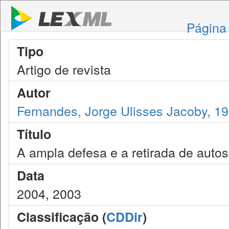
Página 
Tipo
Artigo de revista
Autor
Fernandes, Jorge Ulisses Jacoby, 1
Título
A ampla defesa e a retirada de auto
Data
2004, 2003
Classificação (
CDDir
)