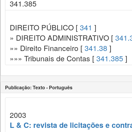
341.385
DIREITO PÚBLICO [
341
]
» DIREITO ADMINISTRATIVO [
341.
»» Direito Financeiro [
341.38
]
»»» Tribunais de Contas [
341.385
]
Publicação: Texto - Português
2003
L & C: revista de licitações e contr