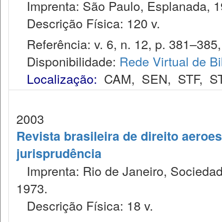
Imprenta: São Paulo, Esplanada, 1
Descrição Física: 120 v.
Referência: v. 6, n. 12, p. 381–385,
Disponibilidade:
Rede Virtual de Bi
Localização:
CAM
,
SEN
,
STF
,
S
2003
Revista brasileira de direito aeroes
jurisprudência
Imprenta: Rio de Janeiro, Sociedade
1973.
Descrição Física: 18 v.