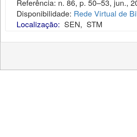
Referência: n. 86, p. 50–53, jun., 2
Disponibilidade:
Rede Virtual de Bi
Localização:
SEN
,
STM