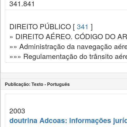
341.841
DIREITO PÚBLICO [
341
]
» DIREITO AÉREO. CÓDIGO DO AR
»» Administração da navegação aér
»»» Regulamentação do trânsito aére
Publicação: Texto - Português
2003
doutrina Adcoas: informações jurí