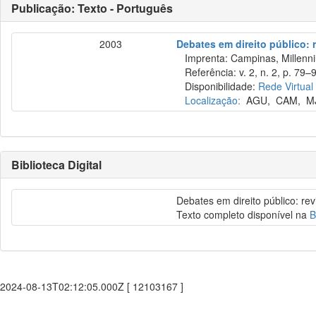
Publicação: Texto - Português
2003
Debates em direito público: 
Imprenta: Campinas, Millenni
Referência: v. 2, n. 2, p. 79–9
Disponibilidade:
Rede Virtual
Localização:
AGU
,
CAM
,
M
Biblioteca Digital
Debates em direito público: re
Texto completo disponível na
B
2024-08-13T02:12:05.000Z [ 12103167 ]