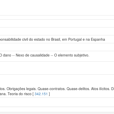
nsabilidade civil do estado no Brasil, em Portugal e na Espanha
 dano -- Nexo de causalidade -- O elemento subjetivo.
s. Obrigações legais. Quase-contratos. Quase-delitos. Atos ilícitos. De
ana. Teoria do risco [
342.151
]