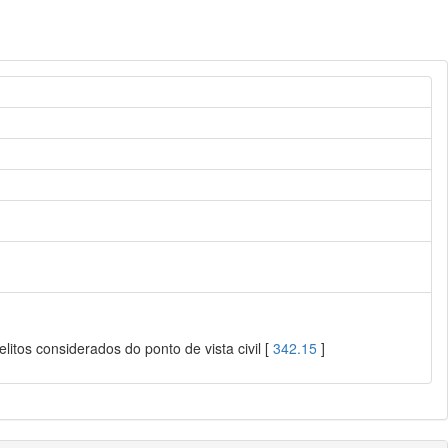
litos considerados do ponto de vista civil [
342.15
]