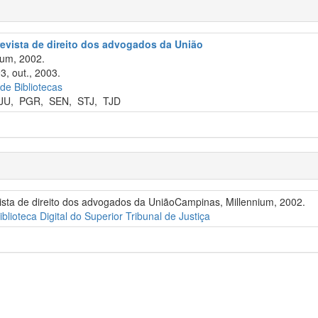
revista de direito dos advogados da União
um, 2002.
3, out., 2003.
 de Bibliotecas
JU
,
PGR
,
SEN
,
STJ
,
TJD
vista de direito dos advogados da UniãoCampinas, Millennium, 2002.
iblioteca Digital do Superior Tribunal de Justiça