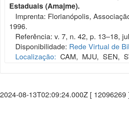
Estaduais (Amajme).
Imprenta: Florianópolis, Associação
1996.
Referência: v. 7, n. 42, p. 13–18, jul
Disponibilidade:
Rede Virtual de Bi
Localização:
CAM
,
MJU
,
SEN
,
S
2024-08-13T02:09:24.000Z [ 12096269 