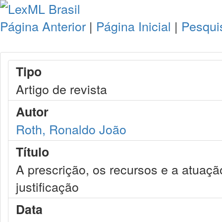
Página Anterior
|
Página Inicial
|
Pesqui
Tipo
Artigo de revista
Autor
Roth, Ronaldo João
Título
A prescrição, os recursos e a atuaçã
justificação
Data