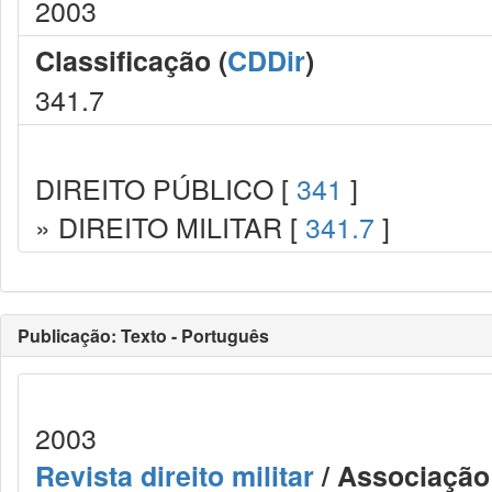
2003
Classificação (
CDDir
)
341.7
DIREITO PÚBLICO [
341
]
» DIREITO MILITAR [
341.7
]
Publicação: Texto - Português
2003
Revista direito militar
/ Associação 