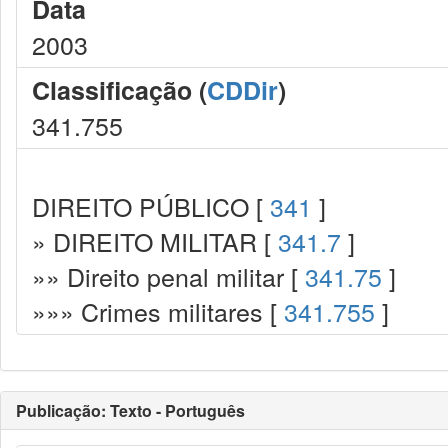
Data
2003
Classificação (
CDDir
)
341.755
DIREITO PÚBLICO [
341
]
» DIREITO MILITAR [
341.7
]
»» Direito penal militar [
341.75
]
»»» Crimes militares [
341.755
]
Publicação: Texto - Português