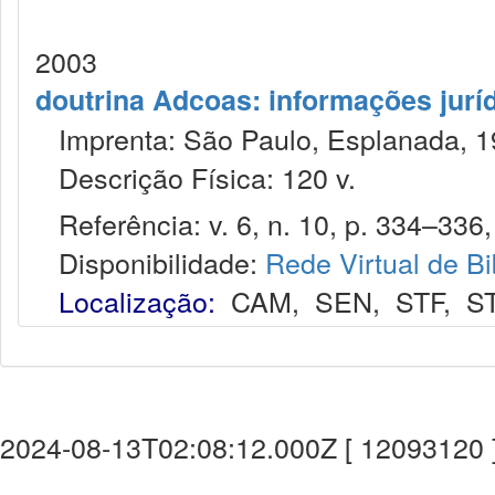
2003
doutrina Adcoas: informações jurí
Imprenta: São Paulo, Esplanada, 1
Descrição Física: 120 v.
Referência: v. 6, n. 10, p. 334–336, 
Disponibilidade:
Rede Virtual de Bi
Localização:
CAM
,
SEN
,
STF
,
S
2024-08-13T02:08:12.000Z [ 12093120 