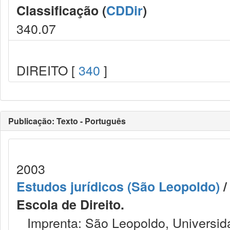
Classificação (
CDDir
)
340.07
DIREITO [
340
]
Publicação: Texto - Português
2003
Estudos jurídicos (São Leopoldo)
/
Escola de Direito.
Imprenta: São Leopoldo, Universida