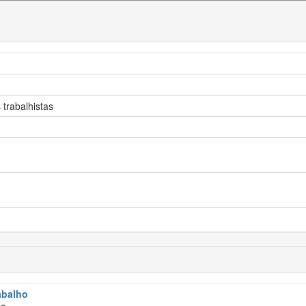
trabalhistas
rabalho