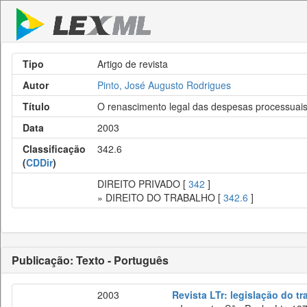
Tipo
Artigo de revista
Autor
Pinto, José Augusto Rodrigues
Título
O renascimento legal das despesas processuais 
Data
2003
Classificação
342.6
(
CDDir
)
DIREITO PRIVADO [
342
]
» DIREITO DO TRABALHO [
342.6
]
Publicação: Texto - Português
2003
Revista LTr: legislação do t