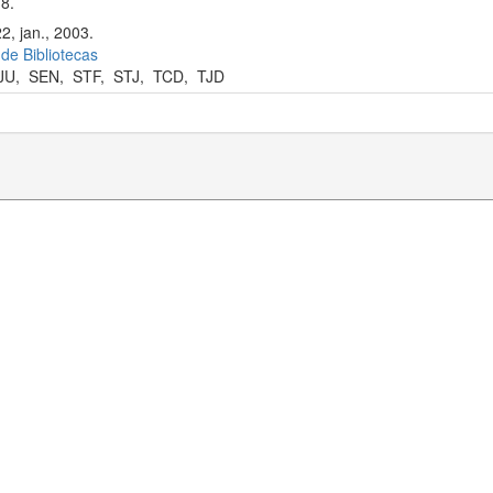
8.
2, jan., 2003.
 de Bibliotecas
JU
,
SEN
,
STF
,
STJ
,
TCD
,
TJD