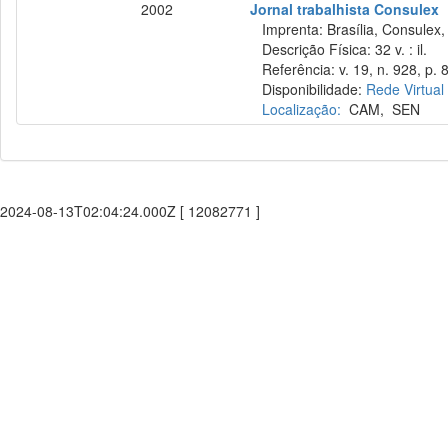
2002
Jornal trabalhista Consulex
Imprenta: Brasília, Consulex,
Descrição Física: 32 v. : il.
Referência: v. 19, n. 928, p. 
Disponibilidade:
Rede Virtual
Localização:
CAM
,
SEN
2024-08-13T02:04:24.000Z [ 12082771 ]