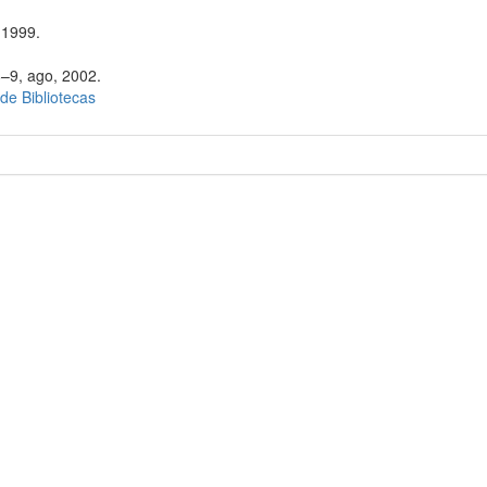
 1999.
8–9, ago, 2002.
 de Bibliotecas