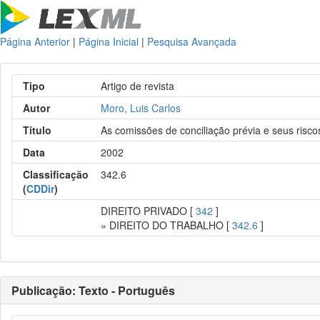
Página Anterior
|
Página Inicial
|
Pesquisa Avançada
Tipo
Artigo de revista
Autor
Moro, Luis Carlos
Título
As comissões de conciliação prévia e seus risco
Data
2002
Classificação
342.6
(
CDDir
)
DIREITO PRIVADO [
342
]
» DIREITO DO TRABALHO [
342.6
]
Publicação: Texto - Português