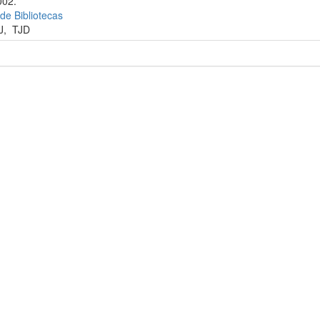
002.
 de Bibliotecas
J
,
TJD