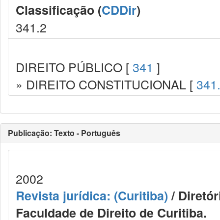
Classificação (
CDDir
)
341.2
DIREITO PÚBLICO [
341
]
» DIREITO CONSTITUCIONAL [
341
Publicação: Texto - Português
2002
Revista jurídica: (Curitiba)
/ Diretó
Faculdade de Direito de Curitiba.