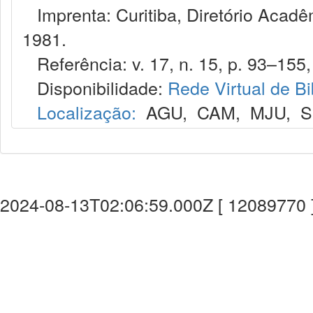
Imprenta: Curitiba, Diretório Acadêm
1981.
Referência: v. 17, n. 15, p. 93–155,
Disponibilidade:
Rede Virtual de Bi
Localização:
AGU
,
CAM
,
MJU
,
S
2024-08-13T02:06:59.000Z [ 12089770 