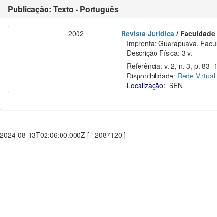
Publicação: Texto - Português
2002
Revista Jurídica
/ Faculdade
Imprenta: Guarapuava, Facul
Descrição Física: 3 v.
Referência: v. 2, n. 3, p. 83–
Disponibilidade:
Rede Virtual
Localização:
SEN
2024-08-13T02:06:00.000Z [ 12087120 ]