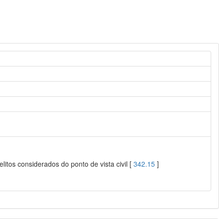
litos considerados do ponto de vista civil [
342.15
]