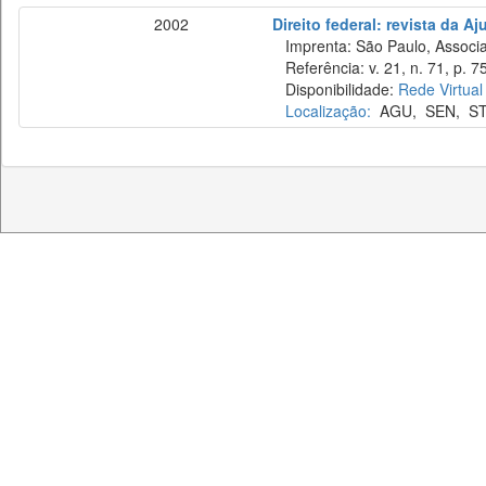
2002
Direito federal: revista da Aj
Imprenta: São Paulo, Associaç
Referência: v. 21, n. 71, p. 75–
Disponibilidade:
Rede Virtual
Localização:
AGU
,
SEN
,
S