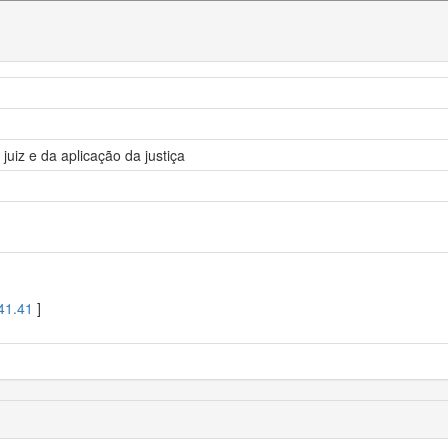
juiz e da aplicação da justiça
41.41
]