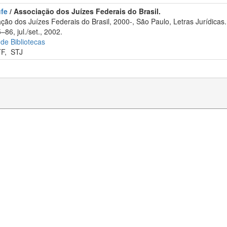
ufe
/ Associação dos Juízes Federais do Brasil.
ão dos Juízes Federais do Brasil, 2000-, São Paulo, Letras Jurídicas.
86, jul./set., 2002.
 de Bibliotecas
TF
,
STJ