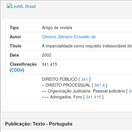
Tipo
Artigo de revista
Autor
Oliveira, Adriano Enivaldo de
Título
A imparcialidade como requisito indissociável do 
Data
2002
Classificação
341.415
(
CDDir
)
DIREITO PÚBLICO [
341
]
» DIREITO PROCESSUAL [
341.4
]
»» Organização Judiciária. Pessoal judiciário [
3
»»» Advogados. Foro [
341.415
]
Publicação: Texto - Português