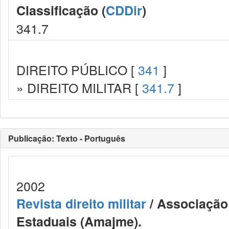
Classificação (
CDDir
)
341.7
DIREITO PÚBLICO [
341
]
» DIREITO MILITAR [
341.7
]
Publicação: Texto - Português
2002
Revista direito militar
/ Associação 
Estaduais (Amajme).