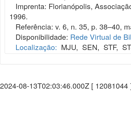
Imprenta: Florianópolis, Associação
1996.
Referência: v. 6, n. 35, p. 38–40, ma
Disponibilidade:
Rede Virtual de Bi
Localização:
MJU
,
SEN
,
STF
,
ST
2024-08-13T02:03:46.000Z [ 12081044 