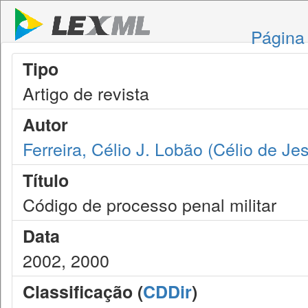
Página 
Tipo
Artigo de revista
Autor
Ferreira, Célio J. Lobão (Célio de J
Título
Código de processo penal militar
Data
2002, 2000
Classificação (
CDDir
)