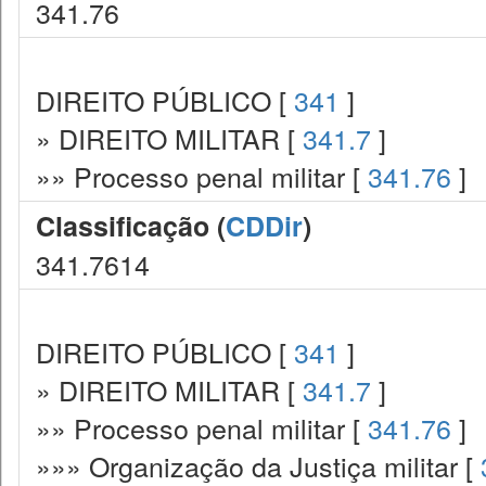
341.76
DIREITO PÚBLICO [
341
]
» DIREITO MILITAR [
341.7
]
»» Processo penal militar [
341.76
]
Classificação (
CDDir
)
341.7614
DIREITO PÚBLICO [
341
]
» DIREITO MILITAR [
341.7
]
»» Processo penal militar [
341.76
]
»»» Organização da Justiça militar [