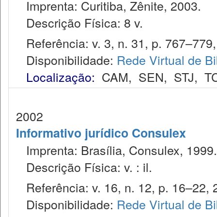
Imprenta: Curitiba, Zênite, 2003.
Descrição Física: 8 v.
Referência: v. 3, n. 31, p. 767–779, 
Disponibilidade:
Rede Virtual de Bi
Localização:
CAM
,
SEN
,
STJ
,
T
2002
Informativo jurídico Consulex
Imprenta: Brasília, Consulex, 1999.
Descrição Física: v. : il.
Referência: v. 16, n. 12, p. 16–22, 
Disponibilidade:
Rede Virtual de Bi