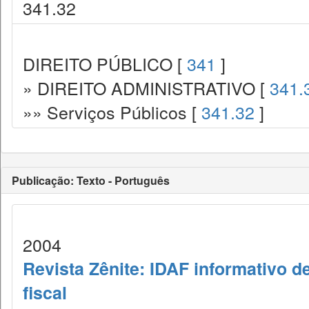
341.32
DIREITO PÚBLICO [
341
]
» DIREITO ADMINISTRATIVO [
341.
»» Serviços Públicos [
341.32
]
Publicação: Texto - Português
2004
Revista Zênite: IDAF informativo de
fiscal