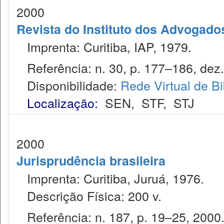
2000
Revista do Instituto dos Advogado
Imprenta: Curitiba, IAP, 1979.
Referência: n. 30, p. 177–186, dez.
Disponibilidade:
Rede Virtual de Bi
Localização:
SEN
,
STF
,
STJ
2000
Jurisprudência brasileira
Imprenta: Curitiba, Juruá, 1976.
Descrição Física: 200 v.
Referência: n. 187, p. 19–25, 2000