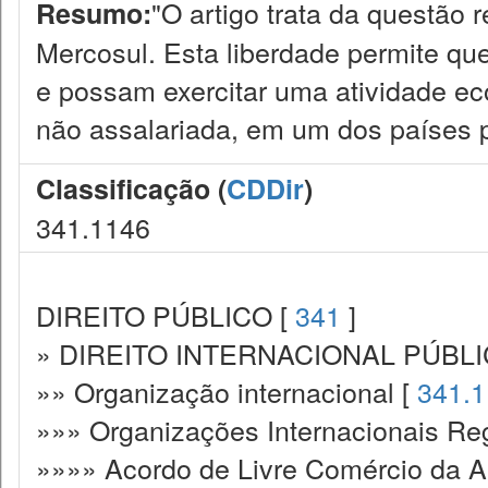
"O artigo trata da questão 
Resumo:
Mercosul. Esta liberdade permite qu
e possam exercitar uma atividade ec
não assalariada, em um dos países p
Classificação (
CDDir
)
341.1146
DIREITO PÚBLICO [
341
]
» DIREITO INTERNACIONAL PÚBLI
»» Organização internacional [
341.1
»»» Organizações Internacionais Re
»»»» Acordo de Livre Comércio da 