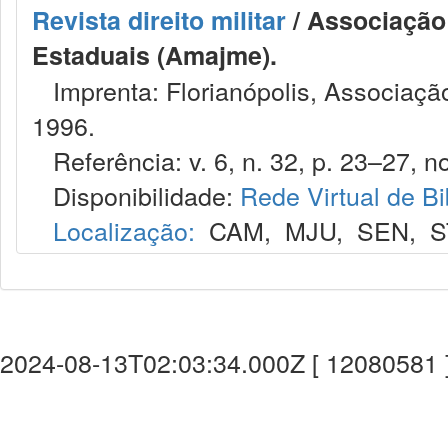
Revista direito militar
/ Associação 
Estaduais (Amajme).
Imprenta: Florianópolis, Associação
1996.
Referência: v. 6, n. 32, p. 23–27, no
Disponibilidade:
Rede Virtual de Bi
Localização:
CAM
,
MJU
,
SEN
,
S
2024-08-13T02:03:34.000Z [ 12080581 