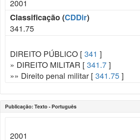
2001
Classificação (
CDDir
)
341.75
DIREITO PÚBLICO [
341
]
» DIREITO MILITAR [
341.7
]
»» Direito penal militar [
341.75
]
Publicação: Texto - Português
2001