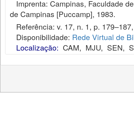
Imprenta: Campinas, Faculdade de Di
de Campinas [Puccamp], 1983.
Referência: v. 17, n. 1, p. 179–187,
Disponibilidade:
Rede Virtual de Bi
Localização:
CAM
,
MJU
,
SEN
,
S