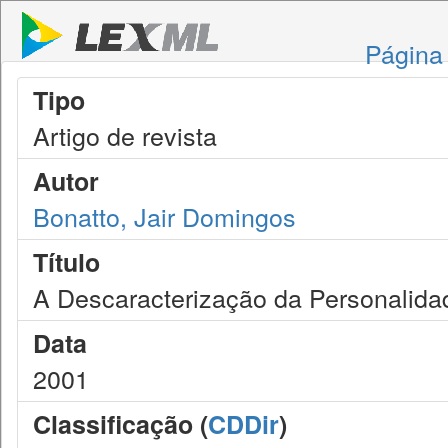
Página 
Tipo
Artigo de revista
Autor
Bonatto, Jair Domingos
Título
A Descaracterização da Personalidad
Data
2001
Classificação (
CDDir
)