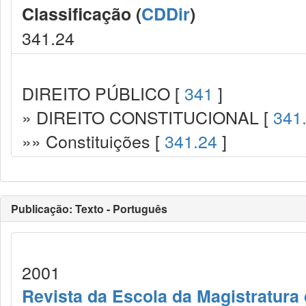
Classificação (
CDDir
)
341.24
DIREITO PÚBLICO [
341
]
» DIREITO CONSTITUCIONAL [
341
»» Constituições [
341.24
]
Publicação: Texto - Português
2001
Revista da Escola da Magistratura 