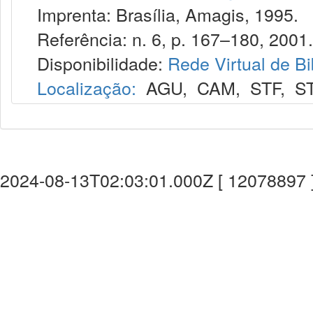
Imprenta: Brasília, Amagis, 1995.
Referência: n. 6, p. 167–180, 2001.
Disponibilidade:
Rede Virtual de Bi
Localização:
AGU
,
CAM
,
STF
,
S
2024-08-13T02:03:01.000Z [ 12078897 