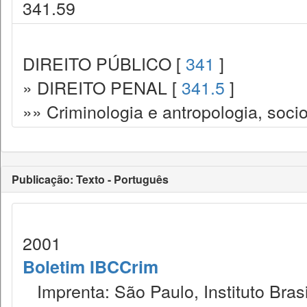
341.59
DIREITO PÚBLICO [
341
]
» DIREITO PENAL [
341.5
]
»» Criminologia e antropologia, socio
Publicação: Texto - Português
2001
Boletim IBCCrim
Imprenta: São Paulo, Instituto Brasi