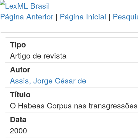
Página Anterior
|
Página Inicial
|
Pesqui
Tipo
Artigo de revista
Autor
Assis, Jorge César de
Título
O Habeas Corpus nas transgressões d
Data
2000