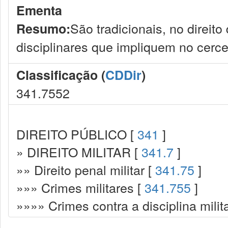
Ementa
São tradicionais, no direito 
Resumo:
disciplinares que impliquem no cerce
Classificação (
CDDir
)
341.7552
DIREITO PÚBLICO [
341
]
» DIREITO MILITAR [
341.7
]
»» Direito penal militar [
341.75
]
»»» Crimes militares [
341.755
]
»»»» Crimes contra a disciplina milit