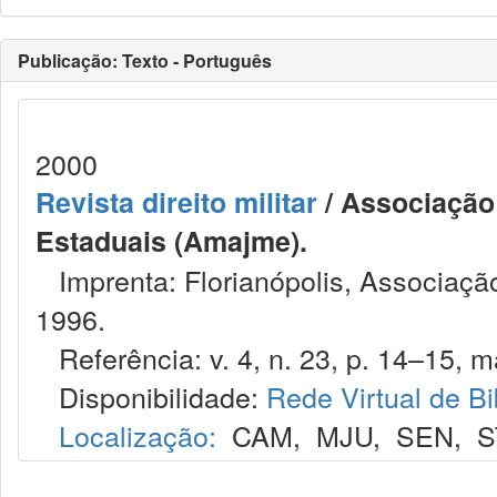
Publicação: Texto - Português
2000
Revista direito militar
/ Associação 
Estaduais (Amajme).
Imprenta: Florianópolis, Associação
1996.
Referência: v. 4, n. 23, p. 14–15, ma
Disponibilidade:
Rede Virtual de Bi
Localização:
CAM
,
MJU
,
SEN
,
S