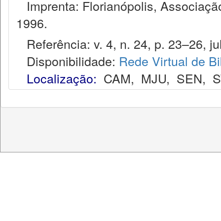
Imprenta: Florianópolis, Associação
1996.
Referência: v. 4, n. 24, p. 23–26, ju
Disponibilidade:
Rede Virtual de Bi
Localização:
CAM
,
MJU
,
SEN
,
S