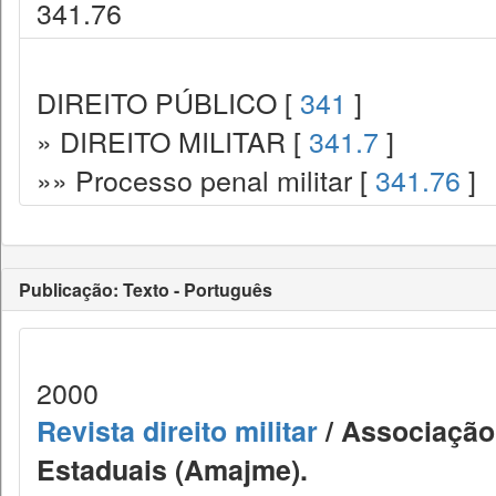
341.76
DIREITO PÚBLICO [
341
]
» DIREITO MILITAR [
341.7
]
»» Processo penal militar [
341.76
]
Publicação: Texto - Português
2000
Revista direito militar
/ Associação 
Estaduais (Amajme).