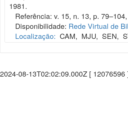
1981.
Referência: v. 15, n. 13, p. 79–104,
Disponibilidade:
Rede Virtual de Bi
Localização:
CAM
,
MJU
,
SEN
,
S
2024-08-13T02:02:09.000Z [ 12076596 