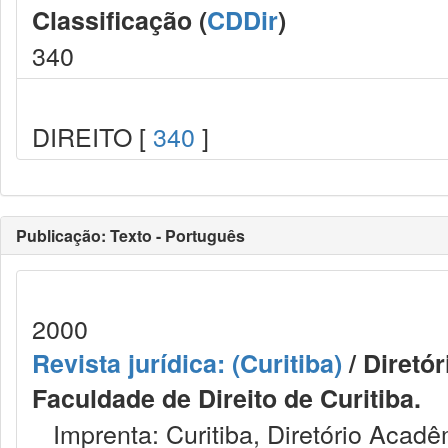
Classificação (
CDDir
)
340
DIREITO [
340
]
Publicação: Texto - Português
2000
Revista jurídica: (Curitiba)
/ Diretó
Faculdade de Direito de Curitiba.
Imprenta: Curitiba, Diretório Acadêm