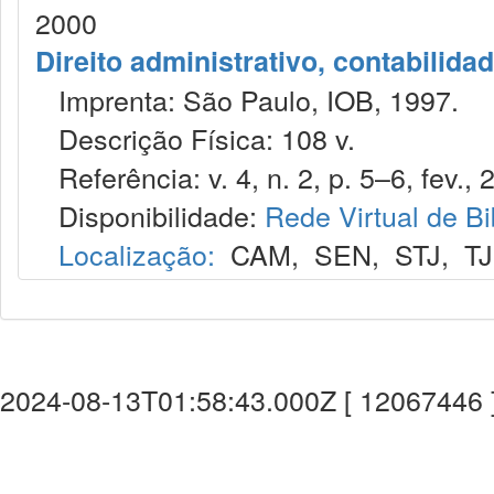
2000
Direito administrativo, contabilida
Imprenta: São Paulo, IOB, 1997.
Descrição Física: 108 v.
Referência: v. 4, n. 2, p. 5–6, fev., 
Disponibilidade:
Rede Virtual de Bi
Localização:
CAM
,
SEN
,
STJ
,
T
2024-08-13T01:58:43.000Z [ 12067446 