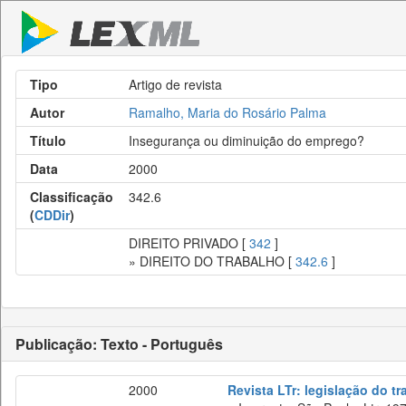
Tipo
Artigo de revista
Autor
Ramalho, Maria do Rosário Palma
Título
Insegurança ou diminuição do emprego?
Data
2000
Classificação
342.6
(
CDDir
)
DIREITO PRIVADO [
342
]
» DIREITO DO TRABALHO [
342.6
]
Publicação: Texto - Português
2000
Revista LTr: legislação do t