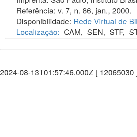
Referência: v. 7, n. 86, jan., 2000.
Disponibilidade:
Rede Virtual de Bi
Localização:
CAM
,
SEN
,
STF
,
S
2024-08-13T01:57:46.000Z [ 12065030 