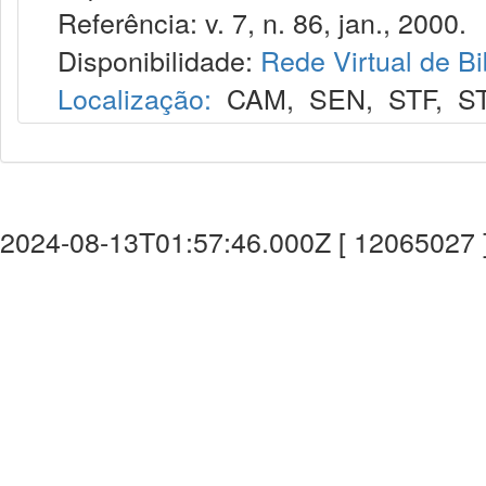
Referência: v. 7, n. 86, jan., 2000.
Disponibilidade:
Rede Virtual de Bi
Localização:
CAM
,
SEN
,
STF
,
S
2024-08-13T01:57:46.000Z [ 12065027 