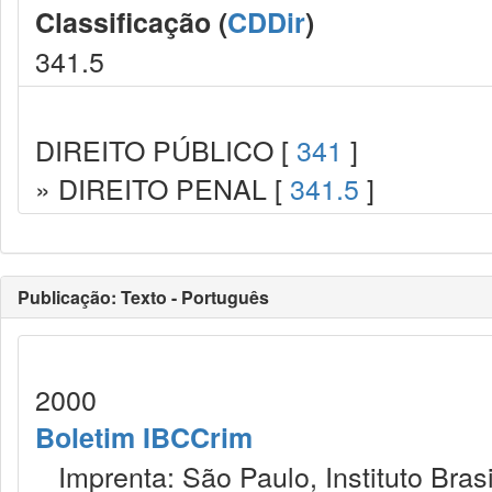
Classificação (
CDDir
)
341.5
DIREITO PÚBLICO [
341
]
» DIREITO PENAL [
341.5
]
Publicação: Texto - Português
2000
Boletim IBCCrim
Imprenta: São Paulo, Instituto Brasi