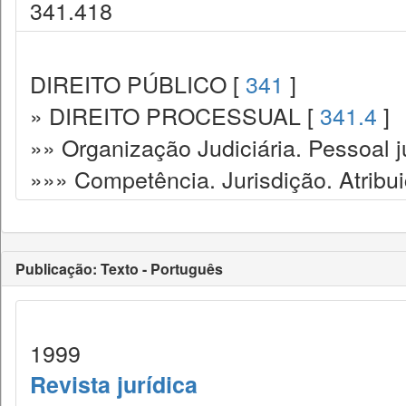
341.418
DIREITO PÚBLICO [
341
]
» DIREITO PROCESSUAL [
341.4
]
»» Organização Judiciária. Pessoal ju
»»» Competência. Jurisdição. Atribu
Publicação: Texto - Português
1999
Revista jurídica