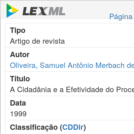
Página 
Tipo
Artigo de revista
Autor
Oliveira, Samuel Antônio Merbach d
Título
A Cidadânia e a Efetividade do Proc
Data
1999
Classificação (
CDDir
)