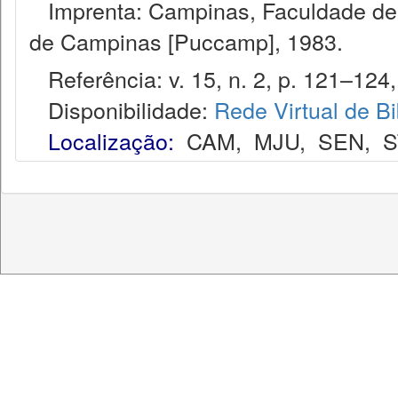
Imprenta: Campinas, Faculdade de Di
de Campinas [Puccamp], 1983.
Referência: v. 15, n. 2, p. 121–124,
Disponibilidade:
Rede Virtual de Bi
Localização:
CAM
,
MJU
,
SEN
,
S