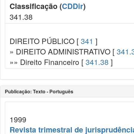
Classificação (
CDDir
)
341.38
DIREITO PÚBLICO [
341
]
» DIREITO ADMINISTRATIVO [
341.
»» Direito Financeiro [
341.38
]
Publicação: Texto - Português
1999
Revista trimestral de jurisprudênc