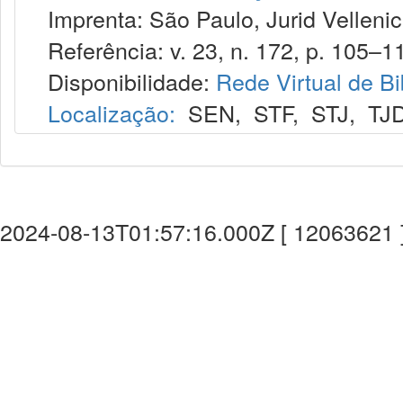
Imprenta: São Paulo, Jurid Vellenic
Referência: v. 23, n. 172, p. 105–119
Disponibilidade:
Rede Virtual de Bi
Localização:
SEN
,
STF
,
STJ
,
TJ
2024-08-13T01:57:16.000Z [ 12063621 