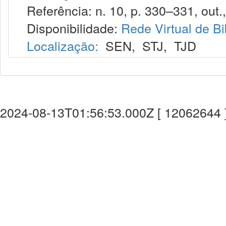
Referência: n. 10, p. 330–331, out.
Disponibilidade:
Rede Virtual de Bi
Localização:
SEN
,
STJ
,
TJD
2024-08-13T01:56:53.000Z [ 12062644 