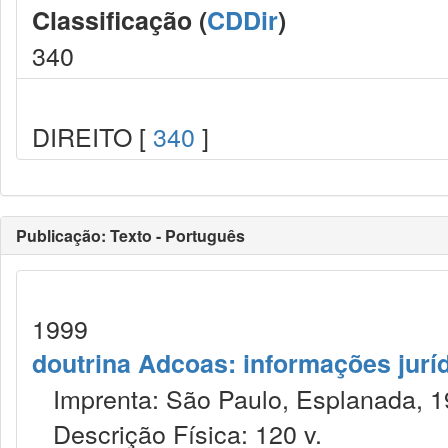
Classificação (
CDDir
)
340
DIREITO [
340
]
Publicação: Texto - Português
1999
doutrina Adcoas: informações jurí
Imprenta: São Paulo, Esplanada, 1
Descrição Física: 120 v.