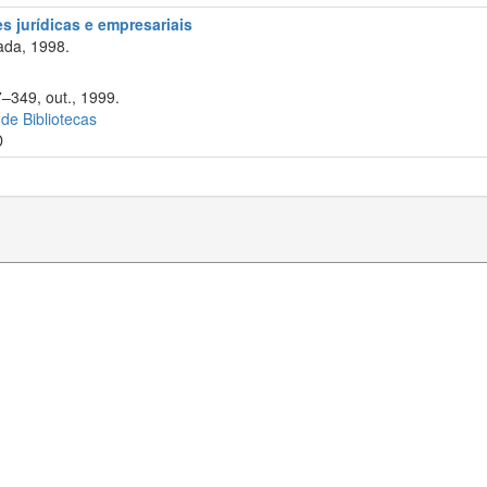
s jurídicas e empresariais
ada, 1998.
7–349, out., 1999.
 de Bibliotecas
D