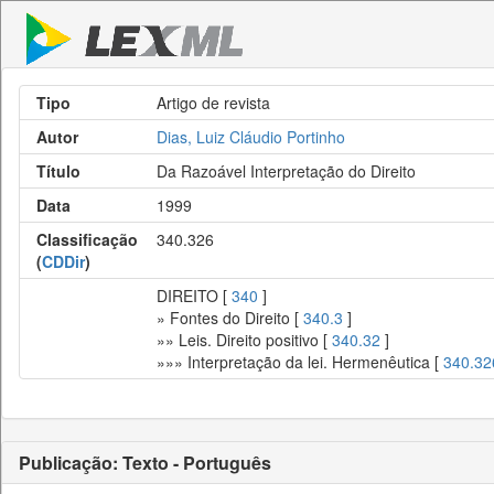
Tipo
Artigo de revista
Autor
Dias, Luiz Cláudio Portinho
Título
Da Razoável Interpretação do Direito
Data
1999
Classificação
340.326
(
CDDir
)
DIREITO [
340
]
» Fontes do Direito [
340.3
]
»» Leis. Direito positivo [
340.32
]
»»» Interpretação da lei. Hermenêutica [
340.32
Publicação: Texto - Português