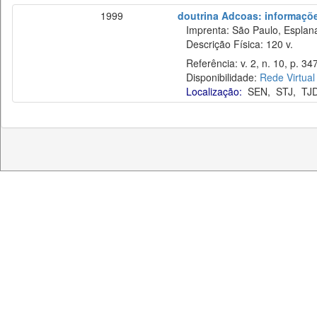
1999
doutrina Adcoas: informaçõe
Imprenta: São Paulo, Esplan
Descrição Física: 120 v.
Referência: v. 2, n. 10, p. 34
Disponibilidade:
Rede Virtual
Localização:
SEN
,
STJ
,
TJ