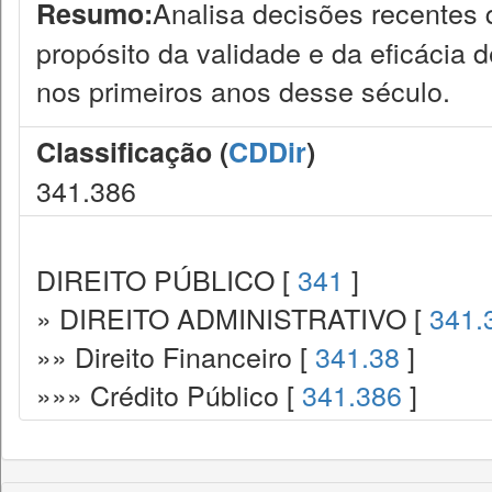
Analisa decisões recentes 
Resumo:
propósito da validade e da eficácia d
nos primeiros anos desse século.
Classificação (
CDDir
)
341.386
DIREITO PÚBLICO [
341
]
» DIREITO ADMINISTRATIVO [
341.
»» Direito Financeiro [
341.38
]
»»» Crédito Público [
341.386
]