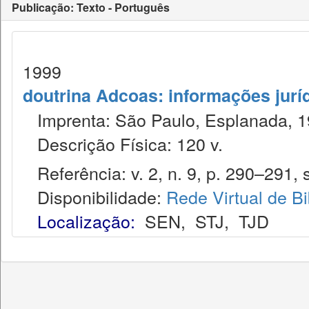
Publicação: Texto - Português
1999
doutrina Adcoas: informações jurí
Imprenta: São Paulo, Esplanada, 1
Descrição Física: 120 v.
Referência: v. 2, n. 9, p. 290–291, s
Disponibilidade:
Rede Virtual de Bi
Localização:
SEN
,
STJ
,
TJD