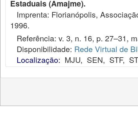
Estaduais (Amajme).
Imprenta: Florianópolis, Associação
1996.
Referência: v. 3, n. 16, p. 27–31, ma
Disponibilidade:
Rede Virtual de Bi
Localização:
MJU
,
SEN
,
STF
,
ST