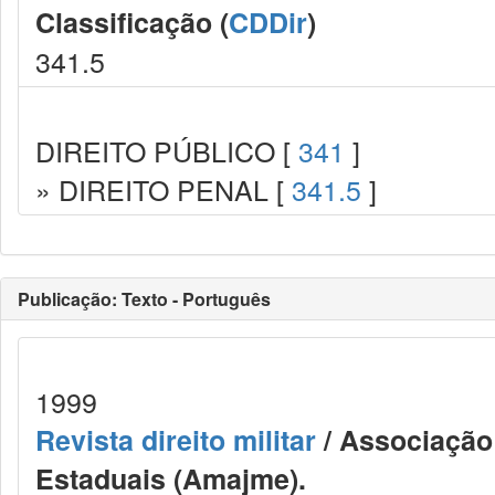
Classificação (
CDDir
)
341.5
DIREITO PÚBLICO [
341
]
» DIREITO PENAL [
341.5
]
Publicação: Texto - Português
1999
Revista direito militar
/ Associação 
Estaduais (Amajme).