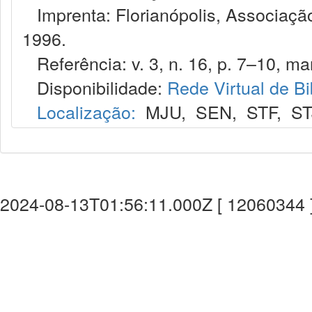
Imprenta: Florianópolis, Associação
1996.
Referência: v. 3, n. 16, p. 7–10, mar
Disponibilidade:
Rede Virtual de Bi
Localização:
MJU
,
SEN
,
STF
,
ST
2024-08-13T01:56:11.000Z [ 12060344 