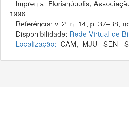
Imprenta: Florianópolis, Associação
1996.
Referência: v. 2, n. 14, p. 37–38, no
Disponibilidade:
Rede Virtual de Bi
Localização:
CAM
,
MJU
,
SEN
,
S