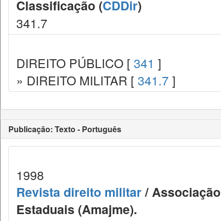
Classificação (
CDDir
)
341.7
DIREITO PÚBLICO [
341
]
» DIREITO MILITAR [
341.7
]
Publicação: Texto - Português
1998
Revista direito militar
/ Associação 
Estaduais (Amajme).