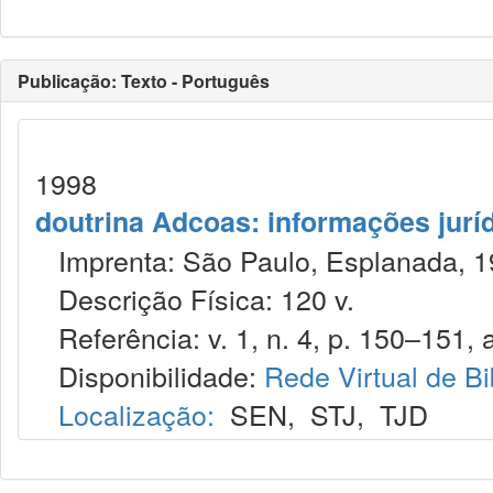
Publicação: Texto - Português
1998
doutrina Adcoas: informações jurí
Imprenta: São Paulo, Esplanada, 1
Descrição Física: 120 v.
Referência: v. 1, n. 4, p. 150–151, a
Disponibilidade:
Rede Virtual de Bi
Localização:
SEN
,
STJ
,
TJD